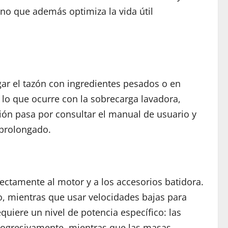
ino que además optimiza la vida útil
gar el tazón con ingredientes pesados o en
 lo que ocurre con la sobrecarga lavadora,
ión pasa por consultar el manual de usuario y
 prolongado.
ectamente al motor y a los accesorios batidora.
, mientras que usar velocidades bajas para
uiere un nivel de potencia específico: las
ogresivamente, mientras que las masas