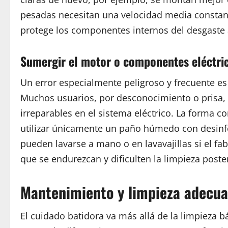
pesadas necesitan una velocidad media constante
protege los componentes internos del desgaste 
Sumergir el motor o componentes eléctri
Un error especialmente peligroso y frecuente e
Muchos usuarios, por desconocimiento o prisa, i
irreparables en el sistema eléctrico. La forma co
utilizar únicamente un paño húmedo con desinfec
pueden lavarse a mano o en lavavajillas si el f
que se endurezcan y dificulten la limpieza poster
Mantenimiento y limpieza adecuad
El cuidado batidora va más allá de la limpieza