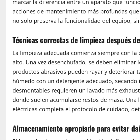
marcar la diferencia entre un aparato que funci
acciones de mantenimiento más profundas que s
no solo preserva la funcionalidad del equipo, s
Técnicas correctas de limpieza después d
La limpieza adecuada comienza siempre con la 
alto. Una vez desenchufado, se deben eliminar 
productos abrasivos pueden rayar y deteriorar t
húmedo con un detergente adecuado, secando in
desmontables requieren un lavado más exhaustiv
donde suelen acumularse restos de masa. Una li
eléctricas completa el protocolo de cuidado, de
Almacenamiento apropiado para evitar daño