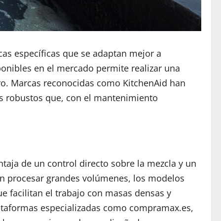
icas específicas que se adaptan mejor a
ponibles en el mercado permite realizar una
ero. Marcas reconocidas como KitchenAid han
os robustos que, con el mantenimiento
taja de un control directo sobre la mezcla y un
tan procesar grandes volúmenes, los modelos
e facilitan el trabajo con masas densas y
lataformas especializadas como compramax.es,