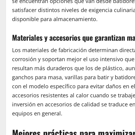
se encuentran opciones que van desde batidores
satisfacer distintos niveles de exigencia culinar
disponible para almacenamiento.
Materiales y accesorios que garantizan ma
Los materiales de fabricación determinan directa
corrosión y soportan mejor el uso intensivo que
resultan más duraderos que los de plástico, aun
ganchos para masa, varillas para batir y batidor
con el modelo específico para evitar daños en el
accesorios resistentes al calor cuando se traba
inversión en accesorios de calidad se traduce 
equipos en general.
Mejores prácticas para maximizar