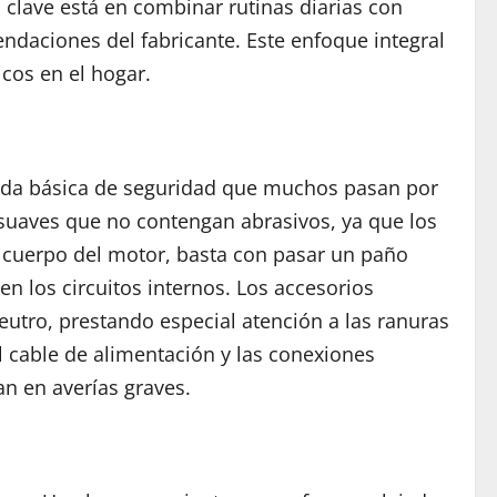
 clave está en combinar rutinas diarias con
aciones del fabricante. Este enfoque integral
cos en el hogar.
dida básica de seguridad que muchos pasan por
 suaves que no contengan abrasivos, ya que los
l cuerpo del motor, basta con pasar un paño
los circuitos internos. Los accesorios
utro, prestando especial atención a las ranuras
 cable de alimentación y las conexiones
an en averías graves.