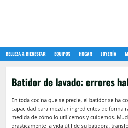
Passer
au
contenu
BELLEZA & BIENESTAR
EQUIPOS
HOGAR
JOYERÍA
M
Batidor de lavado: errores hab
En toda cocina que se precie, el batidor se ha c
capacidad para mezclar ingredientes de forma rá
medida de cómo lo utilicemos y cuidemos. Muc
drásticamente la vida útil de su batidora, trans