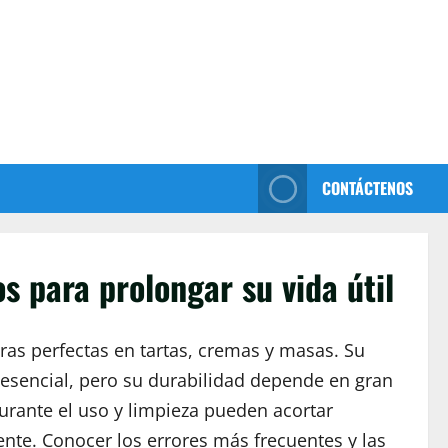
CONTÁCTENOS
s para prolongar su vida útil
uras perfectas en tartas, cremas y masas. Su
 esencial, pero su durabilidad depende en gran
ante el uso y limpieza pueden acortar
ente. Conocer los errores más frecuentes y las