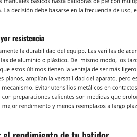
 manuales básicos hasta batidoras de pie con múlti
ia. La decisión debe basarse en la frecuencia de uso, 
yor resistencia
mente la durabilidad del equipo. Las varillas de acer
 las de aluminio o plástico. Del mismo modo, los taz
que estos últimos tienen la ventaja de ser más liger
es planos, amplían la versatilidad del aparato, pero 
 mecanismo. Evitar utensilios metálicos en contactos
je con preparaciones calientes son medidas que prolon
en mejor rendimiento y menos reemplazos a largo pl
 el rendimiento de tu batidor