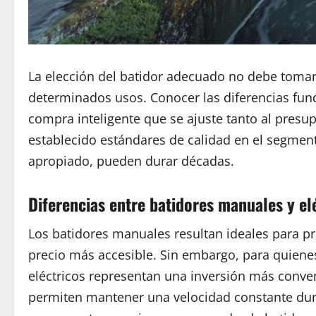
La elección del batidor adecuado no debe tomars
determinados usos. Conocer las diferencias fund
compra inteligente que se ajuste tanto al pres
establecido estándares de calidad en el segmen
apropiado, pueden durar décadas.
Diferencias entre batidores manuales y e
Los batidores manuales resultan ideales para pre
precio más accesible. Sin embargo, para quiene
eléctricos representan una inversión más conven
permiten mantener una velocidad constante dur