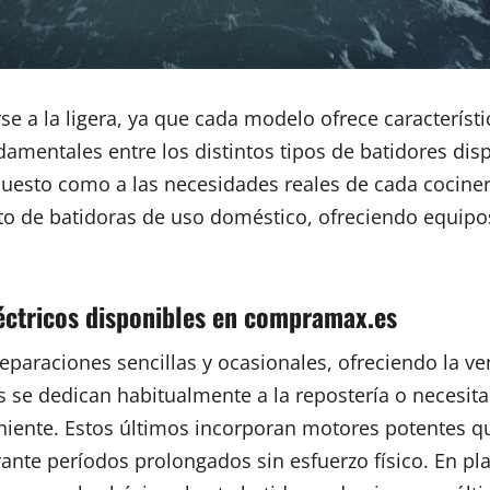
e a la ligera, ya que cada modelo ofrece característ
amentales entre los distintos tipos de batidores dis
upuesto como a las necesidades reales de cada cocin
to de batidoras de uso doméstico, ofreciendo equip
léctricos disponibles en compramax.es
paraciones sencillas y ocasionales, ofreciendo la ven
s se dedican habitualmente a la repostería o necesi
iente. Estos últimos incorporan motores potentes qu
ante períodos prolongados sin esfuerzo físico. En p