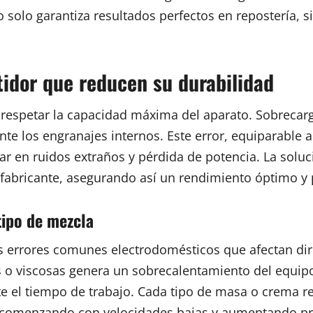
solo garantiza resultados perfectos en repostería, s
tidor que reducen su durabilidad
 respetar la capacidad máxima del aparato. Sobrecar
e los engranajes internos. Este error, equiparable a
r en ruidos extraños y pérdida de potencia. La soluc
el fabricante, asegurando así un rendimiento óptimo y
tipo de mezcla
los errores comunes electrodomésticos que afectan dir
 o viscosas genera un sobrecalentamiento del equipo
 el tiempo de trabajo. Cada tipo de masa o crema req
r comenzando con velocidades bajas y aumentando pr