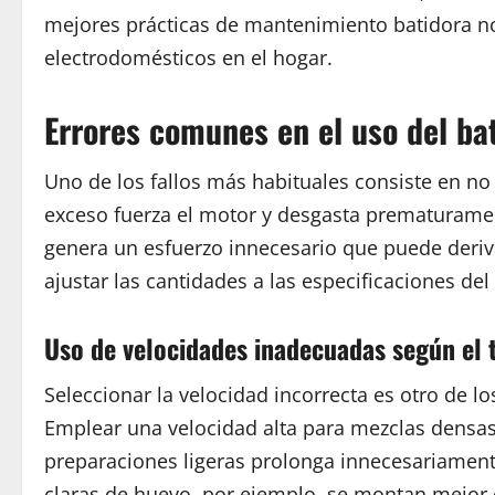
mejores prácticas de mantenimiento batidora no 
electrodomésticos en el hogar.
Errores comunes en el uso del ba
Uno de los fallos más habituales consiste en no
exceso fuerza el motor y desgasta prematurament
genera un esfuerzo innecesario que puede deriva
ajustar las cantidades a las especificaciones d
Uso de velocidades inadecuadas según el 
Seleccionar la velocidad incorrecta es otro de 
Emplear una velocidad alta para mezclas densas
preparaciones ligeras prolonga innecesariamente
claras de huevo, por ejemplo, se montan mejo