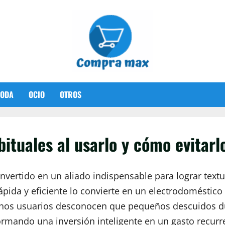
ODA
OCIO
OTROS
ituales al usarlo y cómo evitarlo
onvertido en un aliado indispensable para lograr text
pida y eficiente lo convierte en un electrodoméstico
hos usuarios desconocen que pequeños descuidos dur
formando una inversión inteligente en un gasto recurr