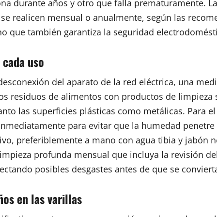
ona durante años y otro que falla prematuramente. La
e realicen mensual o anualmente, según las recomend
ino que también garantiza la seguridad electrodomésti
e cada uso
desconexión del aparato de la red eléctrica, una me
los residuos de alimentos con productos de limpieza
anto las superficies plásticas como metálicas. Para e
mediatamente para evitar que la humedad penetre en 
o, preferiblemente a mano con agua tibia y jabón ne
mpieza profunda mensual que incluya la revisión del
tectando posibles desgastes antes de que se conviert
s en las varillas