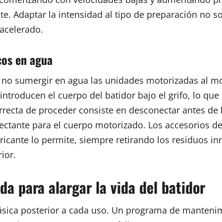
. Adaptar la intensidad al tipo de preparación no so
acelerado.
cos en agua
s no sumergir en agua las unidades motorizadas al m
ntroducen el cuerpo del batidor bajo el grifo, lo que
rrecta de proceder consiste en desconectar antes de li
tante para el cuerpo motorizado. Los accesorios desm
abricante lo permite, siempre retirando los residuos
ior.
a para alargar la vida del batidor
 básica posterior a cada uso. Un programa de manteni