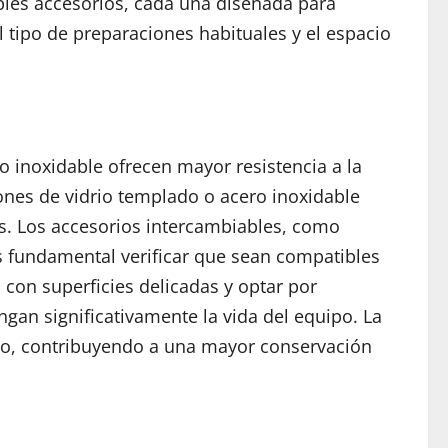
ples accesorios, cada una diseñada para
el tipo de preparaciones habituales y el espacio
o inoxidable ofrecen mayor resistencia a la
ones de vidrio templado o acero inoxidable
os. Los accesorios intercambiables, como
es fundamental verificar que sean compatibles
 con superficies delicadas y optar por
gan significativamente la vida del equipo. La
azo, contribuyendo a una mayor conservación