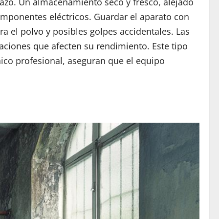
lazo. Un almacenamiento seco y fresco, alejado
componentes eléctricos. Guardar el aparato con
 el polvo y posibles golpes accidentales. Las
aciones que afecten su rendimiento. Este tipo
ico profesional, aseguran que el equipo