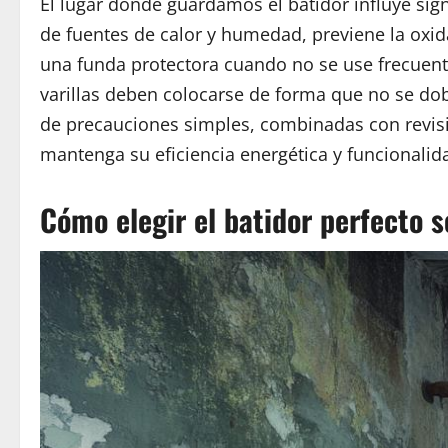
El lugar donde guardamos el batidor influye sig
de fuentes de calor y humedad, previene la oxida
una funda protectora cuando no se use frecuent
varillas deben colocarse de forma que no se dob
de precauciones simples, combinadas con revisio
mantenga su eficiencia energética y funcionali
Cómo elegir el batidor perfecto 