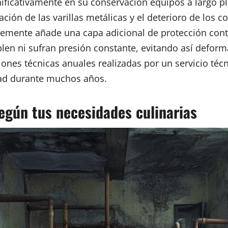
nificativamente en su conservación equipos a largo p
ción de las varillas metálicas y el deterioro de los 
emente añade una capa adicional de protección contra
len ni sufran presión constante, evitando así deform
nes técnicas anuales realizadas por un servicio técn
dad durante muchos años.
según tus necesidades culinarias